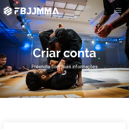
Criar conta
Preencha com suas informações