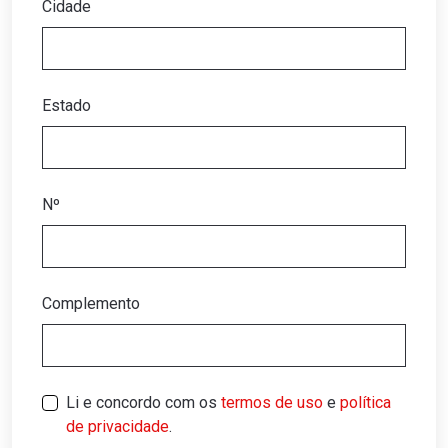
Cidade
Estado
Nº
Complemento
Li e concordo com os
termos de uso
e
política
de privacidade
.