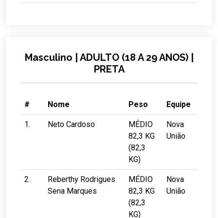
Masculino | ADULTO (18 A 29 ANOS) |
PRETA
#
Nome
Peso
Equipe
1.
Neto Cardoso
MÉDIO
Nova
82,3 KG
União
(82,3
KG)
2.
Reberthy Rodrigues
MÉDIO
Nova
Sena Marques
82,3 KG
União
(82,3
KG)