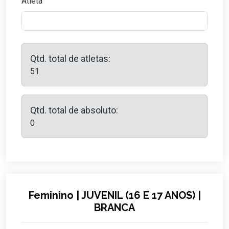
Atleta
Qtd. total de atletas:
51
Qtd. total de absoluto:
0
Feminino | JUVENIL (16 E 17 ANOS) |
BRANCA