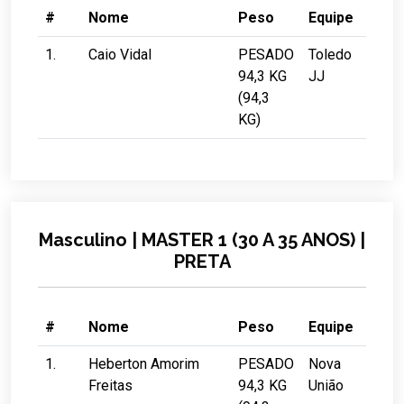
#
Nome
Peso
Equipe
1.
Caio Vidal
PESADO
Toledo
94,3 KG
JJ
(94,3
KG)
Masculino | MASTER 1 (30 A 35 ANOS) |
PRETA
#
Nome
Peso
Equipe
1.
Heberton Amorim
PESADO
Nova
Freitas
94,3 KG
União