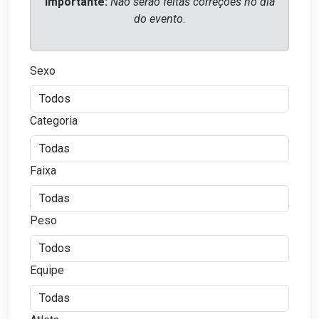
Importante:
Não serão feitas correções no dia
do evento.
Sexo
Categoria
Faixa
Peso
Equipe