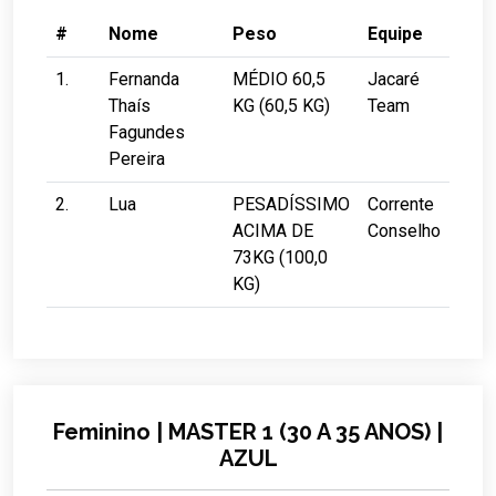
#
Nome
Peso
Equipe
1.
Fernanda
MÉDIO 60,5
Jacaré
Thaís
KG (60,5 KG)
Team
Fagundes
Pereira
2.
Lua
PESADÍSSIMO
Corrente
ACIMA DE
Conselho
73KG (100,0
KG)
Feminino | MASTER 1 (30 A 35 ANOS) |
AZUL