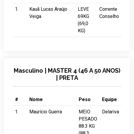
1.
Kauã Lucas Araújo
LEVE
Corrente
Veiga
69KG
Conselho
(69,0
KG)
Masculino | MASTER 4 (46 A 50 ANOS)
| PRETA
#
Nome
Peso
Equipe
1.
Maurício Guerra
MEIO
Delariva
PESADO
88.3 KG
(88,3