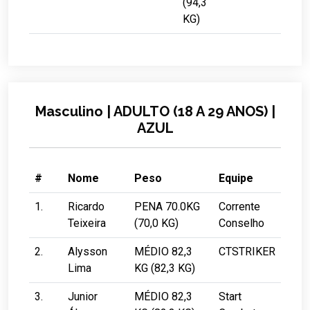
(94,3
KG)
Masculino | ADULTO (18 A 29 ANOS) |
AZUL
#
Nome
Peso
Equipe
1.
Ricardo
PENA 70.0KG
Corrente
Teixeira
(70,0 KG)
Conselho
2.
Alysson
MÉDIO 82,3
CTSTRIKER
Lima
KG (82,3 KG)
3.
Junior
MÉDIO 82,3
Start