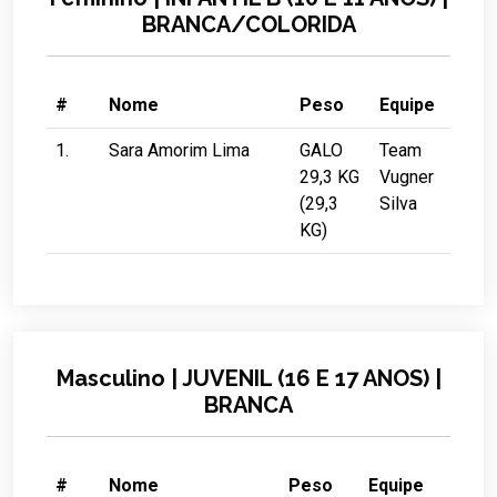
BRANCA/COLORIDA
#
Nome
Peso
Equipe
1.
Sara Amorim Lima
GALO
Team
29,3 KG
Vugner
(29,3
Silva
KG)
Masculino | JUVENIL (16 E 17 ANOS) |
BRANCA
#
Nome
Peso
Equipe