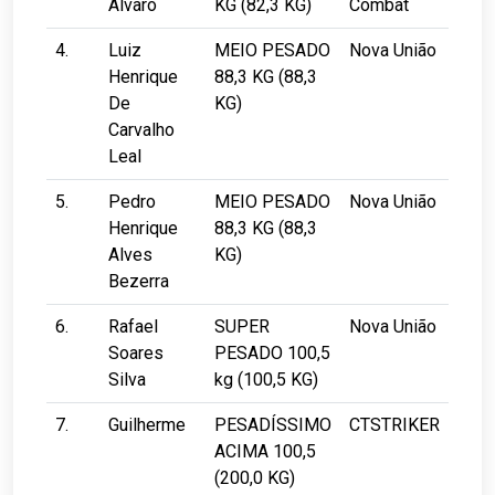
Álvaro
KG (82,3 KG)
Combat
4.
Luiz
MEIO PESADO
Nova União
Henrique
88,3 KG (88,3
De
KG)
Carvalho
Leal
5.
Pedro
MEIO PESADO
Nova União
Henrique
88,3 KG (88,3
Alves
KG)
Bezerra
6.
Rafael
SUPER
Nova União
Soares
PESADO 100,5
Silva
kg (100,5 KG)
7.
Guilherme
PESADÍSSIMO
CTSTRIKER
ACIMA 100,5
(200,0 KG)