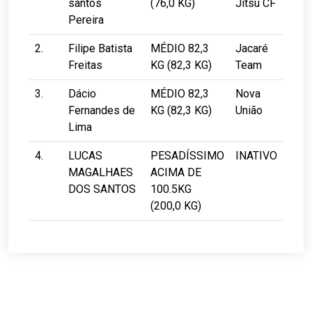
santos
(76,0 KG)
Jitsu CF
Pereira
2.
Filipe Batista
MÉDIO 82,3
Jacaré
Freitas
KG (82,3 KG)
Team
3.
Dácio
MÉDIO 82,3
Nova
Fernandes de
KG (82,3 KG)
União
Lima
4.
LUCAS
PESADÍSSIMO
INATIVO
MAGALHAES
ACIMA DE
DOS SANTOS
100.5KG
(200,0 KG)