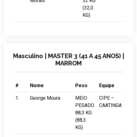
Morais
32 KG
(32,0
KG)
Masculino | MASTER 3 (41 A 45 ANOS) |
MARROM
#
Nome
Peso
Equipe
1.
George Moura
MEIO
CIPE –
PESADO
CAATINGA
88,3 KG
(88,3
KG)