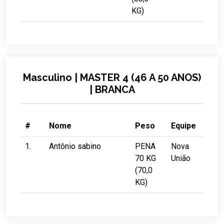
KG)
Masculino | MASTER 4 (46 A 50 ANOS)
| BRANCA
#
Nome
Peso
Equipe
1.
Antônio sabino
PENA
Nova
70 KG
União
(70,0
KG)