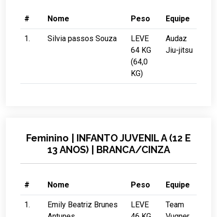
#
Nome
Peso
Equipe
1.
Silvia passos Souza
LEVE
Audaz
64 KG
Jiu-jitsu
(64,0
KG)
Feminino | INFANTO JUVENIL A (12 E
13 ANOS) | BRANCA/CINZA
#
Nome
Peso
Equipe
1.
Emily Beatriz Brunes
LEVE
Team
Antunes
46 KG
Vugner