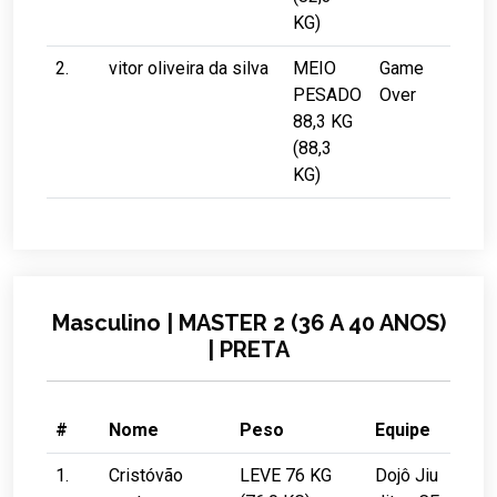
KG)
2.
vitor oliveira da silva
MEIO
Game
PESADO
Over
88,3 KG
(88,3
KG)
Masculino | MASTER 2 (36 A 40 ANOS)
| PRETA
#
Nome
Peso
Equipe
1.
Cristóvão
LEVE 76 KG
Dojô Jiu