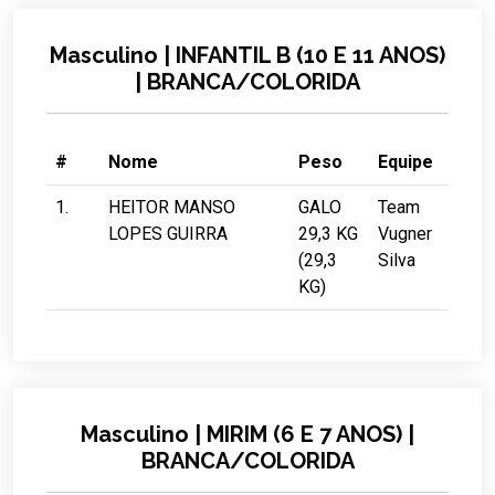
Masculino | INFANTIL B (10 E 11 ANOS)
| BRANCA/COLORIDA
#
Nome
Peso
Equipe
1.
HEITOR MANSO
GALO
Team
LOPES GUIRRA
29,3 KG
Vugner
(29,3
Silva
KG)
Masculino | MIRIM (6 E 7 ANOS) |
BRANCA/COLORIDA