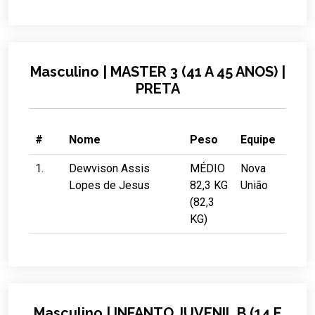
Masculino | MASTER 3 (41 A 45 ANOS) |
PRETA
#
Nome
Peso
Equipe
1.
Dewvison Assis
MÉDIO
Nova
Lopes de Jesus
82,3 KG
União
(82,3
KG)
Masculino | INFANTO JUVENIL B (14 E