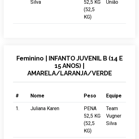
Silva
52,5 KG
União
(52,5
KG)
Feminino | INFANTO JUVENIL B (14 E
15 ANOS) |
AMARELA/LARANJA/VERDE
#
Nome
Peso
Equipe
1.
Juliana Karen
PENA
Team
52,5 KG
Vugner
(52,5
Silva
KG)