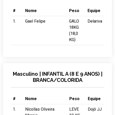
#
Nome
Peso
Equipe
1.
Gael Felipe
GALO
Delariva
18KG
(18,0
KG)
Masculino | INFANTIL A (8 E 9 ANOS) |
BRANCA/COLORIDA
#
Nome
Peso
Equipe
1.
Nícollas Oliveira
LEVE
Dojô JJ