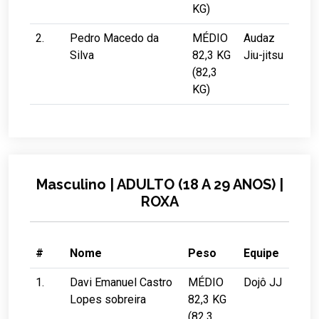
KG)
2.
Pedro Macedo da
MÉDIO
Audaz
Silva
82,3 KG
Jiu-jitsu
(82,3
KG)
Masculino | ADULTO (18 A 29 ANOS) |
ROXA
#
Nome
Peso
Equipe
1.
Davi Emanuel Castro
MÉDIO
Dojô JJ
Lopes sobreira
82,3 KG
(82,3