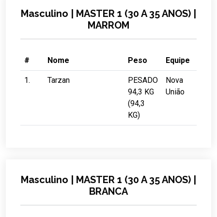
Masculino | MASTER 1 (30 A 35 ANOS) |
MARROM
#
Nome
Peso
Equipe
1.
Tarzan
PESADO
Nova
94,3 KG
União
(94,3
KG)
Masculino | MASTER 1 (30 A 35 ANOS) |
BRANCA